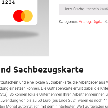
Jetzt Stadtgutschein kauf
Kategorien:
Analog
,
Digital
S
und Sachbezugskarte
adtgutschein und eine lokale Guthabenkarte, die Arbeitgeber aus 
dung einsetzen können. Die Guthabenkarte erfüllt dabei die Krit
EStG). So können lokale Unternehmen Ihren Arbeitnehmerinnen 
zuwendung von bis zu 50 Euro (bis Ende 2021 waren es noch 44
den Monat automatisch mit dem hinterlegten Wert aufgeladen u