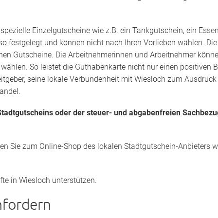
s
spezielle Einzelgutscheine wie z.B. ein Tankgutschein, ein Esse
lso festgelegt und können nicht nach Ihren Vorlieben wählen. Di
lnen Gutscheine. Die Arbeitnehmerinnen und Arbeitnehmer können f
wählen. So leistet die Guthabenkarte nicht nur einen positiven
beitgeber, seine lokale Verbundenheit mit Wiesloch zum Ausdruck 
Handel.
tadtgutscheins oder der steuer- und abgabenfreien Sachbezu
den Sie zum Online-Shop des lokalen Stadtgutschein-Anbieters we
fte in Wiesloch unterstützen.
nfordern