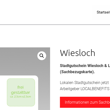
Startsei
Wiesloch
Stadtgutschein Wiesloch
& 
(Sachbezugskarte).
Lokalen Stadtgutschein jetzt
Arbeitgeber LOCALBENEFITS a
Informationen zum Sach