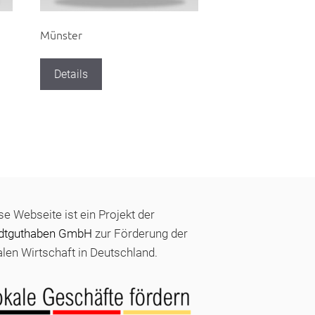
Münster
Details
se Webseite ist ein Projekt der
dtguthaben GmbH
zur Förderung der
alen Wirtschaft in Deutschland.