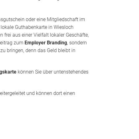
nsgutschein oder eine Mitgliedschaft im
e lokale Guthabenkarte in Wiesloch
rei aus einer Vielfalt lokaler Geschäfte,
 Beitrag zum
Employer Branding
, sondern
zu bringen, denn das Geld bleibt in
gskarte
können Sie über untenstehendes
itergeleitet und können dort einen