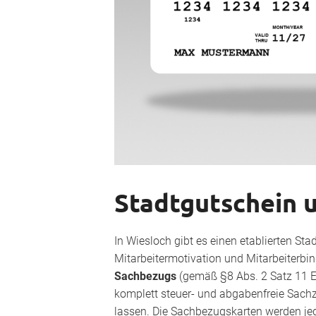
Stadtgutschein 
In Wiesloch gibt es einen etablierten St
Mitarbeitermotivation und Mitarbeiterbin
Sachbezugs
(gemäß §8 Abs. 2 Satz 11 
komplett steuer- und abgabenfreie Sach
lassen. Die Sachbezugskarten werden je