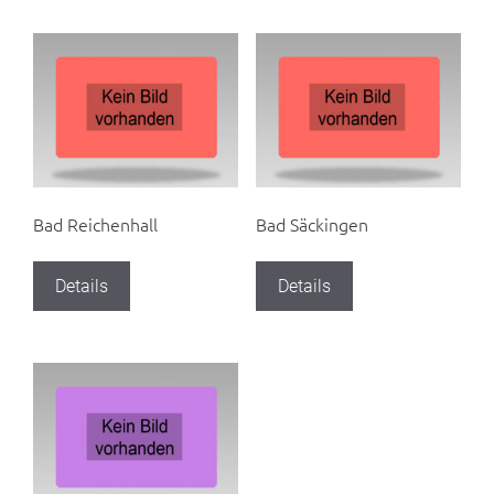
Bad Reichenhall
Bad Säckingen
Details
Details