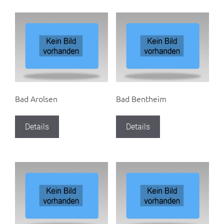
Bad Arolsen
Bad Bentheim
Details
Details