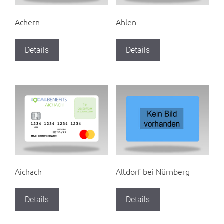
Achern
Ahlen
Details
Details
Aichach
Altdorf bei Nürnberg
Details
Details