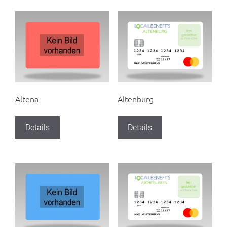
Altena
Altenburg
Details
Details