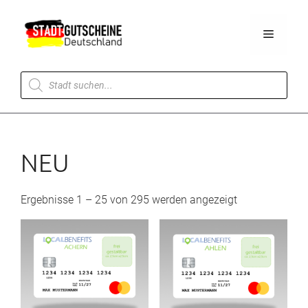
Zum
Inhalt
Menü
springen
Products
search
NEU
Ergebnisse 1 – 25 von 295 werden angezeigt