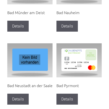
Bad Münder am Deist
Bad Nauheim
Details
Details
Bad Neustadt an der Saale
Bad Pyrmont
Details
Details