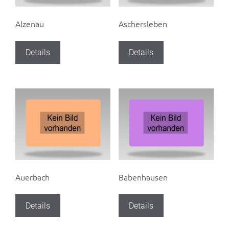
Alzenau
Aschersleben
Details
Details
Auerbach
Babenhausen
Details
Details