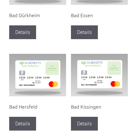
Bad Dürkheim
Bad Essen
Details
Details
Bad Hersfeld
Bad Kissingen
Details
Details