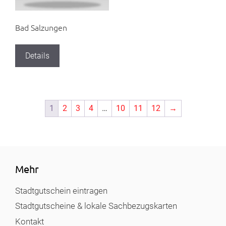
Bad Salzungen
Details
1
2
3
4
…
10
11
12
→
Mehr
Stadtgutschein eintragen
Stadtgutscheine & lokale Sachbezugskarten
Kontakt