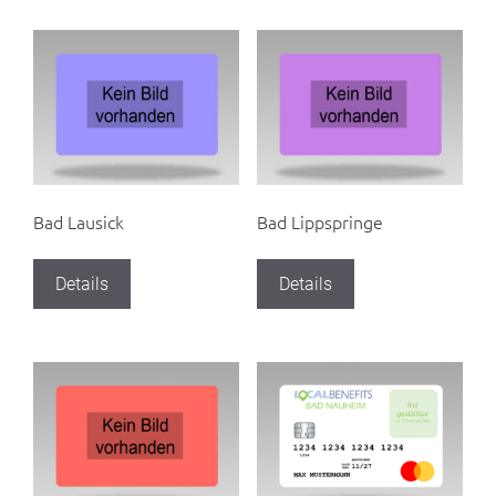
Bad Lausick
Bad Lippspringe
Details
Details