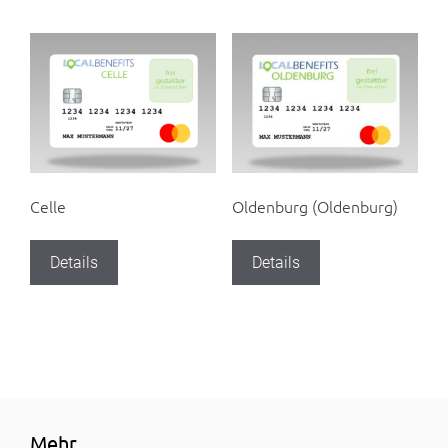
Celle
Oldenburg (Oldenburg)
Details
Details
Mehr