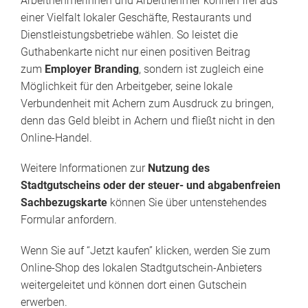
Arbeitnehmerinnen und Arbeitnehmer können frei aus
einer Vielfalt lokaler Geschäfte, Restaurants und
Dienstleistungsbetriebe wählen. So leistet die
Guthabenkarte nicht nur einen positiven Beitrag
zum
Employer Branding
, sondern ist zugleich eine
Möglichkeit für den Arbeitgeber, seine lokale
Verbundenheit mit Achern zum Ausdruck zu bringen,
denn das Geld bleibt in Achern und fließt nicht in den
Online-Handel.
Weitere Informationen zur
Nutzung des
Stadtgutscheins oder der steuer- und abgabenfreien
Sachbezugskarte
können Sie über untenstehendes
Formular anfordern.
Wenn Sie auf “Jetzt kaufen” klicken, werden Sie zum
Online-Shop des lokalen Stadtgutschein-Anbieters
weitergeleitet und können dort einen Gutschein
erwerben.