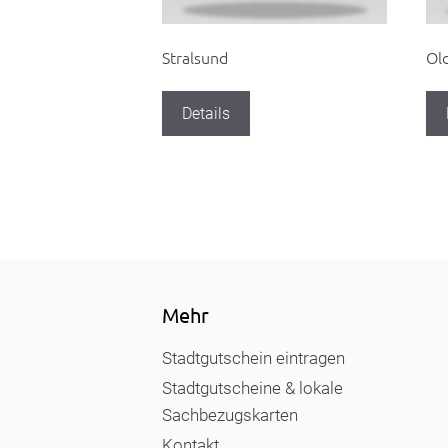
Stralsund
Ol
Details
Mehr
Stadtgutschein eintragen
Stadtgutscheine & lokale
Sachbezugskarten
Kontakt