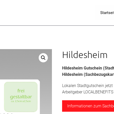
Startsei
Hildesheim
Hildesheim Gutschein (Sta
Hildesheim (Sachbezugskar
Lokalen Stadtgutschein jetzt
Arbeitgeber LOCALBENEFITS a
Informationen zum Sach