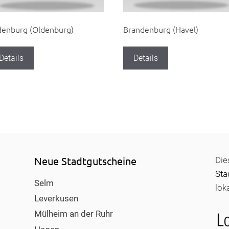
denburg (Oldenburg)
Brandenburg (Havel)
Details
Details
Neue Stadtgutscheine
Die
Sta
Selm
lok
Leverkusen
Mülheim an der Ruhr