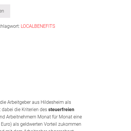
en
chlagwort:
LOCALBENEFITS
 die Arbeitgeber aus Hildesheim als
 dabei die Kriterien des
steuerfreien
und Arbeitnehmern Monat für Monat eine
 Euro) als geldwerten Vorteil zukommen