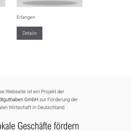
Erlangen
Details
se Webseite ist ein Projekt der
dtguthaben GmbH
zur Förderung der
alen Wirtschaft in Deutschland.