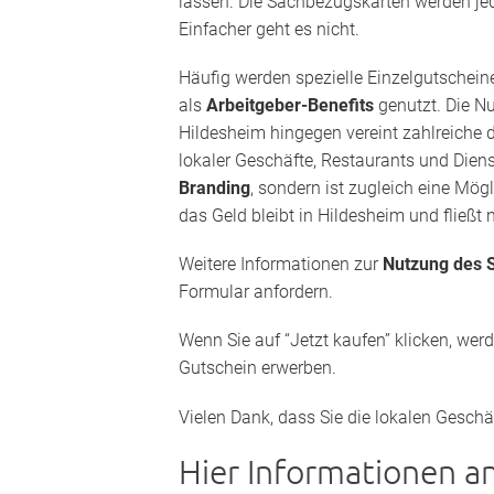
lassen. Die Sachbezugskarten werden je
Einfacher geht es nicht.
Häufig werden spezielle Einzelgutscheine
als
Arbeitgeber-Benefits
genutzt. Die N
Hildesheim hingegen vereint zahlreiche d
lokaler Geschäfte, Restaurants und Diens
Branding
, sondern ist zugleich eine Mög
das Geld bleibt in Hildesheim und fließt 
Weitere Informationen zur
Nutzung des S
Formular anfordern.
Wenn Sie auf “Jetzt kaufen” klicken, wer
Gutschein erwerben.
Vielen Dank, dass Sie die lokalen Geschä
Hier Informationen a