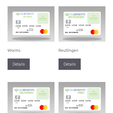
Worms
Reutlingen
Details
Details