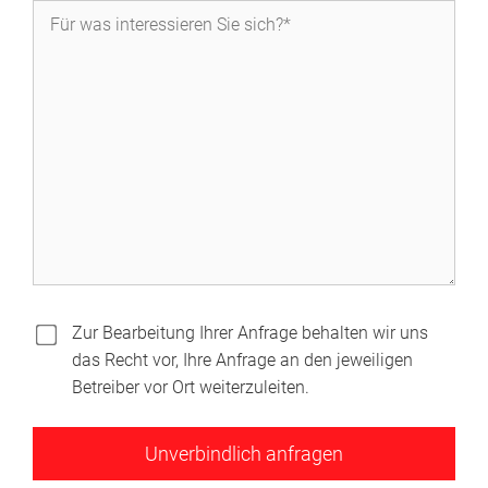
Zur Bearbeitung Ihrer Anfrage behalten wir uns
das Recht vor, Ihre Anfrage an den jeweiligen
Betreiber vor Ort weiterzuleiten.