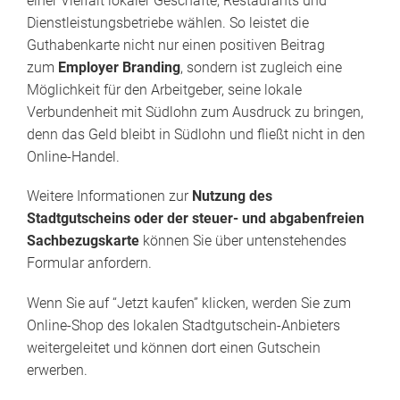
einer Vielfalt lokaler Geschäfte, Restaurants und
Dienstleistungsbetriebe wählen. So leistet die
Guthabenkarte nicht nur einen positiven Beitrag
zum
Employer Branding
, sondern ist zugleich eine
Möglichkeit für den Arbeitgeber, seine lokale
Verbundenheit mit Südlohn zum Ausdruck zu bringen,
denn das Geld bleibt in Südlohn und fließt nicht in den
Online-Handel.
Weitere Informationen zur
Nutzung des
Stadtgutscheins oder der steuer- und abgabenfreien
Sachbezugskarte
können Sie über untenstehendes
Formular anfordern.
Wenn Sie auf “Jetzt kaufen” klicken, werden Sie zum
Online-Shop des lokalen Stadtgutschein-Anbieters
weitergeleitet und können dort einen Gutschein
erwerben.