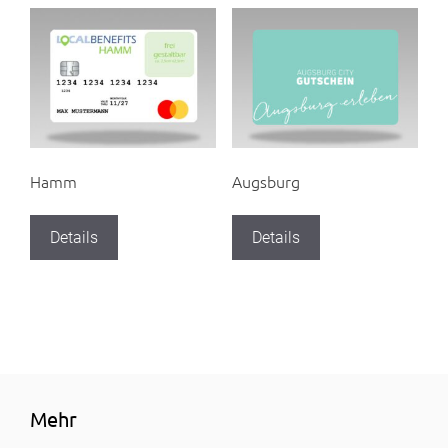
Hamm
Augsburg
Details
Details
Mehr