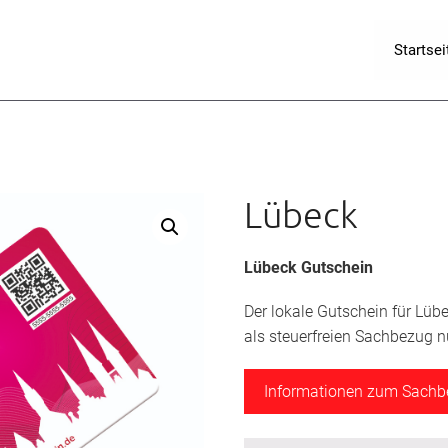
Startsei
Lübeck
Lübeck Gutschein
Der lokale Gutschein für Lüb
als steuerfreien Sachbezug n
Informationen zum Sach