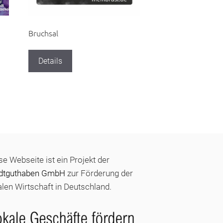
Bruchsal
Details
se Webseite ist ein Projekt der
dtguthaben GmbH
zur Förderung der
alen Wirtschaft in Deutschland.