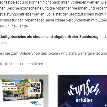
lso festgelegt und können nicht nach Ihren Vorlieben wählen. Di
elnen Geschenkgutscheine und die Arbeitnehmerinnen und Arbeitne
tleistungsbetriebe wählen. So leistet der Stadtgutschein nicht 
lichkeit für den Arbeitgeber, seine lokale Verbundenheit mit Lü
 den Online-Handel.
tadtgutscheins als steuer- und abgabenfreier Sachbezug
find
bers.
den Sie zum Online-Shop des lokalen Anbieters weitergeleitet u
fte in Lübeck unterstützen.