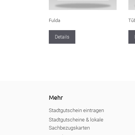
Fulda
Tü
Details
Mehr
Stadtgutschein eintragen
Stadtgutscheine & lokale
Sachbezugskarten