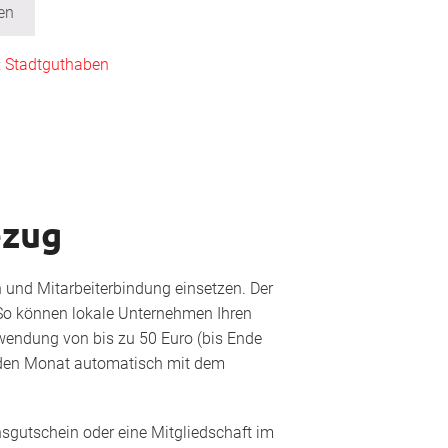
en
:
Stadtguthaben
ezug
n und Mitarbeiterbindung einsetzen. Der
So können lokale Unternehmen Ihren
endung von bis zu 50 Euro (bis Ende
eden Monat automatisch mit dem
nsgutschein oder eine Mitgliedschaft im