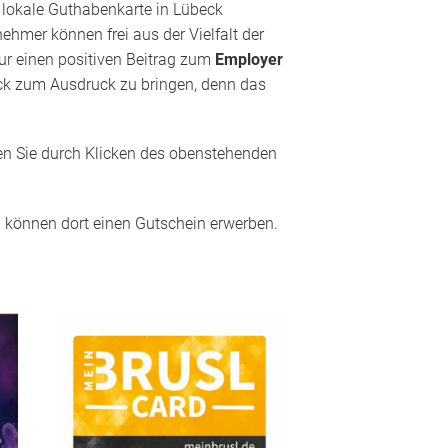
e lokale Guthabenkarte in Lübeck
hmer können frei aus der Vielfalt der
nur einen positiven Beitrag zum
Employer
beck zum Ausdruck zu bringen, denn das
en Sie durch Klicken des obenstehenden
nd können dort einen Gutschein erwerben.