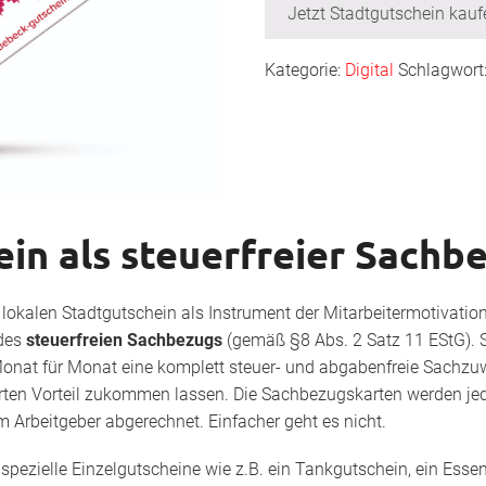
Jetzt Stadtgutschein kauf
Kategorie:
Digital
Schlagwort
in als steuerfreier Sachb
lokalen Stadtgutschein als Instrument der Mitarbeitermotivatio
 des
steuerfreien Sachbezugs
(gemäß §8 Abs. 2 Satz 11 EStG). 
nat für Monat eine komplett steuer- und abgabenfreie Sachzuw
erten Vorteil zukommen lassen. Die Sachbezugskarten werden j
 Arbeitgeber abgerechnet. Einfacher geht es nicht.
s
spezielle Einzelgutscheine wie z.B. ein Tankgutschein, ein Esse