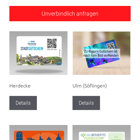
Herdecke
Ulm (Söflingen)
Details
Details