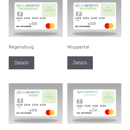
Regensburg
Wuppertal
Details
Details