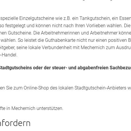
s
spezielle Einzelgutscheine wie z.B. ein Tankgutschein, ein Esse
lso festgelegt und können nicht nach Ihren Vorlieben wählen. Di
lnen Gutscheine. Die Arbeitnehmerinnen und Arbeitnehmer können f
wählen. So leistet die Guthabenkarte nicht nur einen positiven
beitgeber, seine lokale Verbundenheit mit Mechernich zum Ausdruc
e-Handel.
tadtgutscheins oder der steuer- und abgabenfreien Sachbezu
den Sie zum Online-Shop des lokalen Stadtgutschein-Anbieters we
fte in Mechernich unterstützen.
nfordern