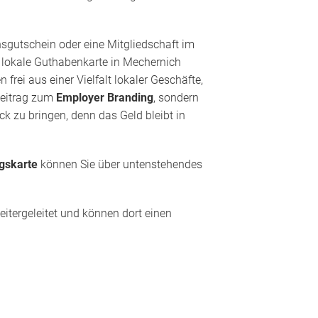
nsgutschein oder eine Mitgliedschaft im
e lokale Guthabenkarte in Mechernich
rei aus einer Vielfalt lokaler Geschäfte,
 Beitrag zum
Employer Branding
, sondern
k zu bringen, denn das Geld bleibt in
gskarte
können Sie über untenstehendes
itergeleitet und können dort einen