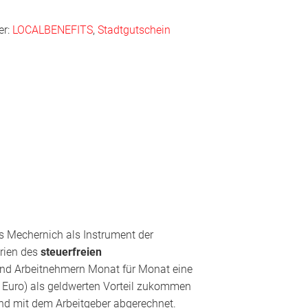
er:
LOCALBENEFITS
,
Stadtgutschein
us Mechernich als Instrument der
erien des
steuerfreien
und Arbeitnehmern Monat für Monat eine
 Euro) als geldwerten Vorteil zukommen
nd mit dem Arbeitgeber abgerechnet.