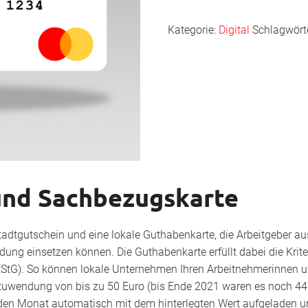
Kategorie:
Digital
Schlagwört
und Sachbezugskarte
Stadtgutschein und eine lokale Guthabenkarte, die Arbeitgeber a
dung einsetzen können. Die Guthabenkarte erfüllt dabei die Krit
EStG). So können lokale Unternehmen Ihren Arbeitnehmerinnen 
zuwendung von bis zu 50 Euro (bis Ende 2021 waren es noch 44
den Monat automatisch mit dem hinterlegten Wert aufgeladen u