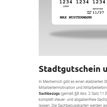
Stadtgutschein 
In Mechernich gibt es einen etablierten 
Mitarbeitermotivation und Mitarbeiterbin
Sachbezugs
(gemäß §8 Abs. 2 Satz 11 
komplett steuer- und abgabenfreie Sach
lassen. Die Sachbezugskarten werden je