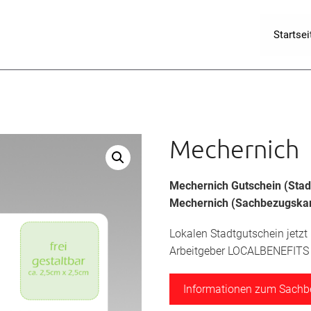
Startsei
Mechernich
Mechernich Gutschein
(Sta
Mechernich (Sachbezugskar
Lokalen Stadtgutschein jetzt
Arbeitgeber LOCALBENEFITS a
Informationen zum Sach