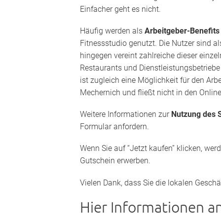
Einfacher geht es nicht.
Häufig werden als
Arbeitgeber-Benefit
Fitnessstudio genutzt. Die Nutzer sind a
hingegen vereint zahlreiche dieser einze
Restaurants und Dienstleistungsbetriebe 
ist zugleich eine Möglichkeit für den Ar
Mechernich und fließt nicht in den Onlin
Weitere Informationen zur
Nutzung des S
Formular anfordern.
Wenn Sie auf “Jetzt kaufen” klicken, wer
Gutschein erwerben.
Vielen Dank, dass Sie die lokalen Geschä
Hier Informationen a