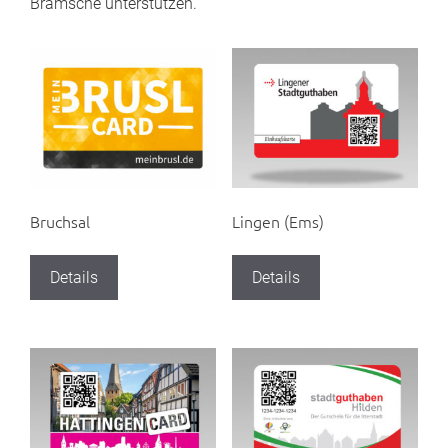
Bramsche unterstützen.
Bruchsal
Lingen (Ems)
Details
Details