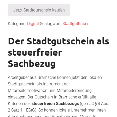
Jetzt Stadtgutschein kaufen
Kategorie:
Digital
Schlagwort:
Stadtguthaben
Der Stadtgutschein als
steuerfreier
Sachbezug
Arbeitgeber aus Bramsche können jetzt den lokalen
Stadtgutschein als Instrument der
Mitarbeitermotivation und Mitarbeiterbindung
einsetzen. Der Gutschein in Bramsche erfüllt alle
Kriterien des
steuerfreien Sachbezugs
(gemäß §8 Abs.
2 Satz 11 EStG). So können lokale Unternehmen Ihren
Arbeitnehmerinnen und Arbeitnehmern Monat für