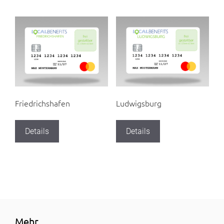
Friedrichshafen
Ludwigsburg
Details
Details
Mehr