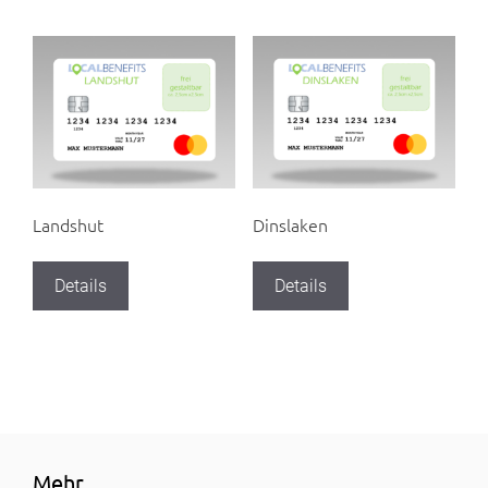
Landshut
Dinslaken
Details
Details
Mehr