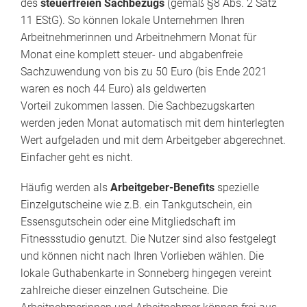
des
steuerfreien Sachbezugs
(gemäß §8 Abs. 2 Satz
11 EStG). So können lokale Unternehmen Ihren
Arbeitnehmerinnen und Arbeitnehmern Monat für
Monat eine komplett steuer- und abgabenfreie
Sachzuwendung von bis zu 50 Euro (bis Ende 2021
waren es noch 44 Euro) als geldwerten
Vorteil zukommen lassen. Die Sachbezugskarten
werden jeden Monat automatisch mit dem hinterlegten
Wert aufgeladen und mit dem Arbeitgeber abgerechnet.
Einfacher geht es nicht.
Häufig werden als
Arbeitgeber-Benefits
spezielle
Einzelgutscheine wie z.B. ein Tankgutschein, ein
Essensgutschein oder eine Mitgliedschaft im
Fitnessstudio genutzt. Die Nutzer sind also festgelegt
und können nicht nach Ihren Vorlieben wählen. Die
lokale Guthabenkarte in Sonneberg hingegen vereint
zahlreiche dieser einzelnen Gutscheine. Die