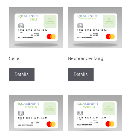
Celle
Neubrandenburg
Details
Details