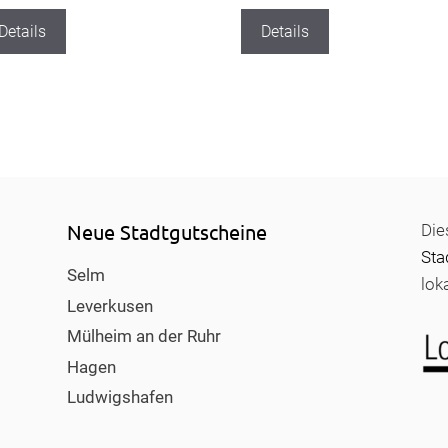
Details
Details
Neue Stadtgutscheine
Die
Sta
Selm
lok
Leverkusen
Mülheim an der Ruhr
Hagen
Ludwigshafen