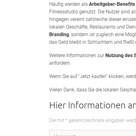
Häufig werden als
Arbeitgeber-Benefit
Fitnessstudio genutzt. Die Nutzer sind a
hingegen vereint zahlreiche dieser einz
lokalen Geschäfte, Restaurants und Diens
Branding
, sondern ist zugleich eine Mög
das Geld bleibt in Schlüchtern und fließt
Weitere Informationen zur
Nutzung des S
anfordern.
Wenn Sie auf “Jetzt kaufen” klicken, wer
Vielen Dank, dass Sie die lokalen Geschä
Hier Informationen a
Die mit * gekennzeichnete Angaben werden