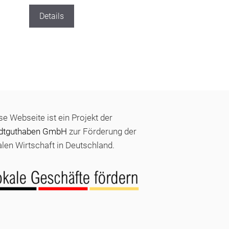
Details
se Webseite ist ein Projekt der
dtguthaben GmbH
zur Förderung der
alen Wirtschaft in Deutschland.