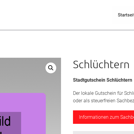
Startsei
Schlüchtern
Stadtgutschein Schlüchtern
Der lokale Gutschein für Sch
oder als steuerfreien Sachbe
Informationen zum Sach