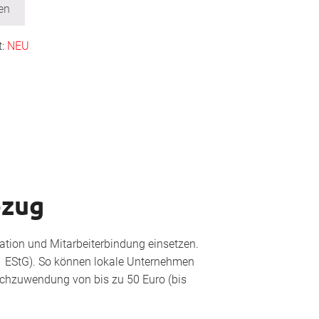
en
t:
NEU
ezug
vation und Mitarbeiterbindung einsetzen.
1 EStG). So können lokale Unternehmen
achzuwendung von bis zu 50 Euro (bis