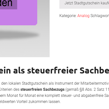
Jetzt Stadtgutschein kauf
Kategorie:
Analog
Schlagwor
in als steuerfreier Sachb
 den lokalen Stadtgutschein als Instrument der Mitarbeitermoti
Kriterien des
steuerfreien Sachbezugs
(gemäß §8 Abs. 2 Satz 1
ern Monat für Monat eine komplett steuer- und abgabenfreie S
eldwerten Vorteil zukommen lassen.