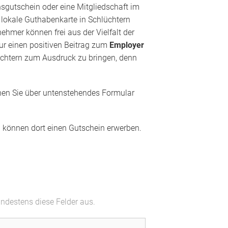
nsgutschein oder eine Mitgliedschaft im
e lokale Guthabenkarte in Schlüchtern
hmer können frei aus der Vielfalt der
nur einen positiven Beitrag zum
Employer
hlüchtern zum Ausdruck zu bringen, denn
en Sie über untenstehendes Formular
nd können dort einen Gutschein erwerben.
indestens diese Felder aus.