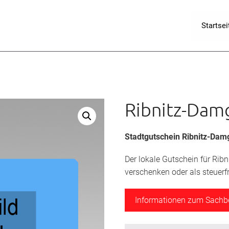
Startsei
Ribnitz-Dam
Stadtgutschein Ribnitz-Dam
Der lokale Gutschein für Rib
verschenken oder als steuer
Informationen zum Sach