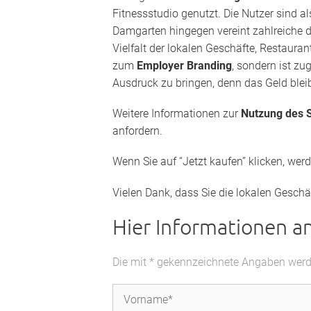
Fitnessstudio genutzt. Die Nutzer sind a
Damgarten hingegen vereint zahlreiche 
Vielfalt der lokalen Geschäfte, Restauran
zum
Employer Branding
, sondern ist zu
Ausdruck zu bringen, denn das Geld bleib
Weitere Informationen zur
Nutzung des S
anfordern.
Wenn Sie auf “Jetzt kaufen” klicken, wer
Vielen Dank, dass Sie die lokalen Geschä
Hier Informationen a
Die mit * gekennzeichnete Angaben werden