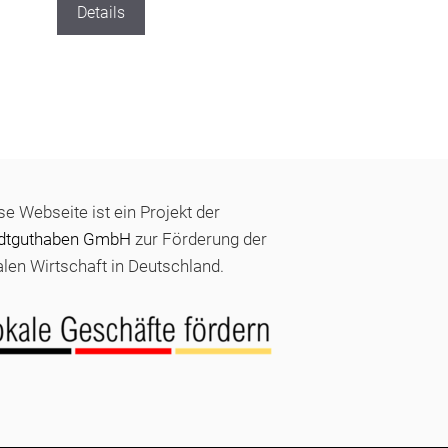
Details
se Webseite ist ein Projekt der
dtguthaben GmbH
zur Förderung der
alen Wirtschaft in Deutschland.