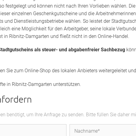
lso festgelegt und können nicht nach Ihren Vorlieben wählen. Die
dieser einzelnen Geschenkgutscheine und die Arbeitnehmerinnen
ts und Dienstleistungsbetriebe wählen. So leistet der Stadtgutsch
gleich eine Möglichkeit für den Arbeitgeber, seine lokale Verbu
t in Ribnitz-Damgarten und fließt nicht in den Online-Handel.
tadtgutscheins als steuer- und abgabenfreier Sachbezug
könn
den Sie zum Online-Shop des lokalen Anbieters weitergeleitet u
fte in Ribnitz-Damgarten unterstützen.
nfordern
 benötigt, um Ihre Anfrage zu senden. Bitte füllen Sie daher m