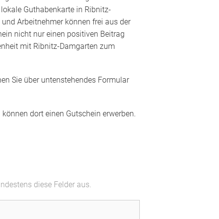
 lokale Guthabenkarte in Ribnitz-
 und Arbeitnehmer können frei aus der
ein nicht nur einen positiven Beitrag
ndenheit mit Ribnitz-Damgarten zum
en Sie über untenstehendes Formular
nd können dort einen Gutschein erwerben.
indestens diese Felder aus.