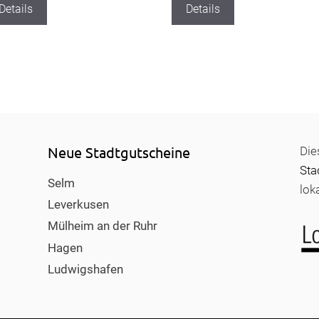
Details
Details
Neue Stadtgutscheine
Die
Sta
Selm
lok
Leverkusen
Mülheim an der Ruhr
Hagen
Ludwigshafen