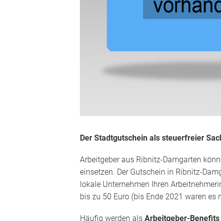
Der Stadtgutschein als steuerfreier Sa
Arbeitgeber aus Ribnitz-Damgarten könne
einsetzen. Der Gutschein in Ribnitz-Damga
lokale Unternehmen Ihren Arbeitnehmer
bis zu 50 Euro (bis Ende 2021 waren es 
Häufig werden als
Arbeitgeber-Benefit