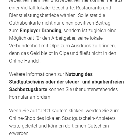
Arbeitnehmerinnen und Arbeitnehmer können frei aus
einer Vielfalt lokaler Geschäfte, Restaurants und
Dienstleistungsbetriebe wählen. So leistet die
Guthabenkarte nicht nur einen positiven Beitrag
zum
Employer Branding
, sondern ist zugleich eine
Möglichkeit für den Arbeitgeber, seine lokale
Verbundenheit mit Olpe zum Ausdruck zu bringen,
denn das Geld bleibt in Olpe und fließt nicht in den
Online-Handel.
Weitere Informationen zur
Nutzung des
Stadtgutscheins oder der steuer- und abgabenfreien
Sachbezugskarte
können Sie über untenstehendes
Formular anfordern.
Wenn Sie auf “Jetzt kaufen” klicken, werden Sie zum
Online-Shop des lokalen Stadtgutschein-Anbieters
weitergeleitet und können dort einen Gutschein
erwerben.