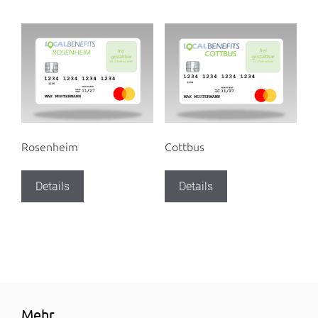
Rosenheim
Cottbus
Details
Details
Mehr