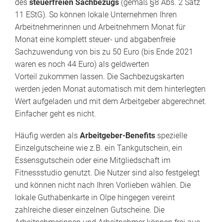
des
steuerfreien Sachbezugs
(gemäß §8 Abs. 2 Satz
11 EStG). So können lokale Unternehmen Ihren
Arbeitnehmerinnen und Arbeitnehmern Monat für
Monat eine komplett steuer- und abgabenfreie
Sachzuwendung von bis zu 50 Euro (bis Ende 2021
waren es noch 44 Euro) als geldwerten
Vorteil zukommen lassen. Die Sachbezugskarten
werden jeden Monat automatisch mit dem hinterlegten
Wert aufgeladen und mit dem Arbeitgeber abgerechnet.
Einfacher geht es nicht.
Häufig werden als
Arbeitgeber-Benefits
spezielle
Einzelgutscheine wie z.B. ein Tankgutschein, ein
Essensgutschein oder eine Mitgliedschaft im
Fitnessstudio genutzt. Die Nutzer sind also festgelegt
und können nicht nach Ihren Vorlieben wählen. Die
lokale Guthabenkarte in Olpe hingegen vereint
zahlreiche dieser einzelnen Gutscheine. Die