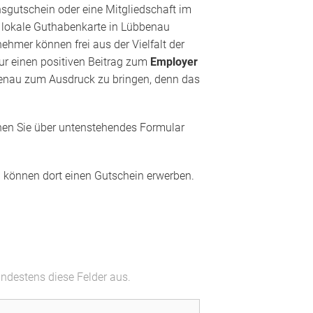
nsgutschein oder eine Mitgliedschaft im
ie lokale Guthabenkarte in Lübbenau
hmer können frei aus der Vielfalt der
nur einen positiven Beitrag zum
Employer
übbenau zum Ausdruck zu bringen, denn das
en Sie über untenstehendes Formular
nd können dort einen Gutschein erwerben.
indestens diese Felder aus.