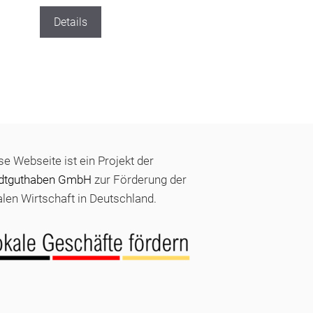
Details
se Webseite ist ein Projekt der
dtguthaben GmbH
zur Förderung der
alen Wirtschaft in Deutschland.