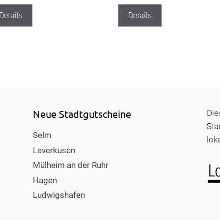
Details
Details
Neue Stadtgutscheine
Die
Sta
Selm
lok
Leverkusen
Mülheim an der Ruhr
Hagen
Ludwigshafen