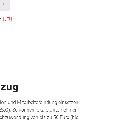
en
t:
NEU
ezug
ion und Mitarbeiterbindung einsetzen.
EStG). So können lokale Unternehmen
achzuwendung von bis zu 50 Euro (bis