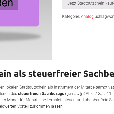
Jetzt Stadtgutschein kauf
Kategorie:
Analog
Schlagwor
in als steuerfreier Sachb
en lokalen Stadtgutschein als Instrument der Mitarbeitermotivat
iterien des
steuerfreien Sachbezugs
(gemäß §8 Abs. 2 Satz 11 
ern Monat für Monat eine komplett steuer- und abgabenfreie S
eldwerten Vorteil zukommen lassen.