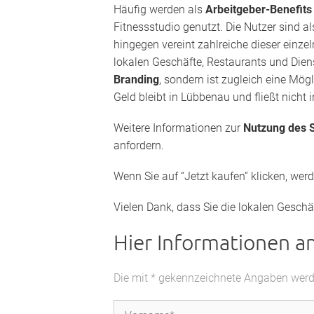
Häufig werden als
Arbeitgeber-Benefit
Fitnessstudio genutzt. Die Nutzer sind a
hingegen vereint zahlreiche dieser einz
lokalen Geschäfte, Restaurants und Diens
Branding
, sondern ist zugleich eine Mög
Geld bleibt in Lübbenau und fließt nicht 
Weitere Informationen zur
Nutzung des S
anfordern.
Wenn Sie auf “Jetzt kaufen” klicken, wer
Vielen Dank, dass Sie die lokalen Geschä
Hier Informationen a
Die mit * gekennzeichnete Angaben werden