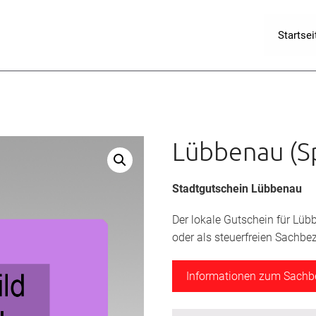
Startsei
Lübbenau (S
Stadtgutschein Lübbenau
Der lokale Gutschein für Lü
oder als steuerfreien Sachbe
Informationen zum Sach