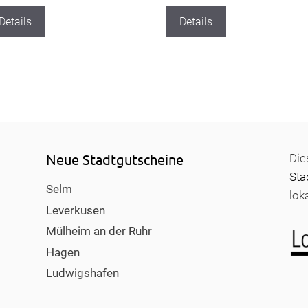
Details
Details
Neue Stadtgutscheine
Die
Sta
Selm
lok
Leverkusen
Mülheim an der Ruhr
Hagen
Ludwigshafen