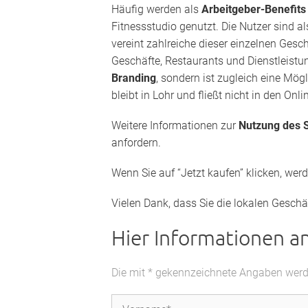
Häufig werden als
Arbeitgeber-Benefit
Fitnessstudio genutzt. Die Nutzer sind a
vereint zahlreiche dieser einzelnen Gesc
Geschäfte, Restaurants und Dienstleistun
Branding
, sondern ist zugleich eine Mög
bleibt in Lohr und fließt nicht in den Onl
Weitere Informationen zur
Nutzung des S
anfordern.
Wenn Sie auf “Jetzt kaufen” klicken, wer
Vielen Dank, dass Sie die lokalen Geschäf
Hier Informationen a
Die mit * gekennzeichnete Angaben werden