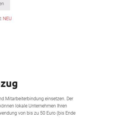
en
t:
NEU
ezug
nd Mitarbeiterbindung einsetzen. Der
 können lokale Unternehmen Ihren
endung von bis zu 50 Euro (bis Ende