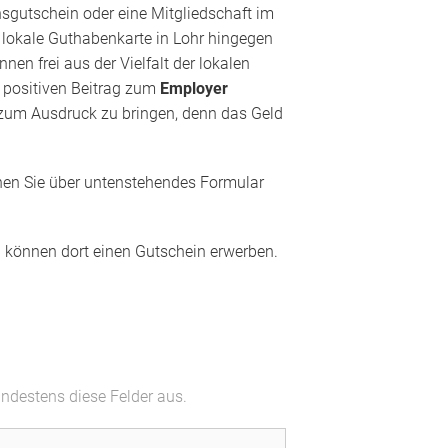
nsgutschein oder eine Mitgliedschaft im
e lokale Guthabenkarte in Lohr hingegen
en frei aus der Vielfalt der lokalen
n positiven Beitrag zum
Employer
hr zum Ausdruck zu bringen, denn das Geld
en Sie über untenstehendes Formular
nd können dort einen Gutschein erwerben.
indestens diese Felder aus.