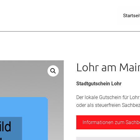
Startsei
Lohr am Mai
Stadtgutschein Lohr
Der lokale Gutschein für Loh
oder als steuerfreien Sachbe
Informationen zum Sach