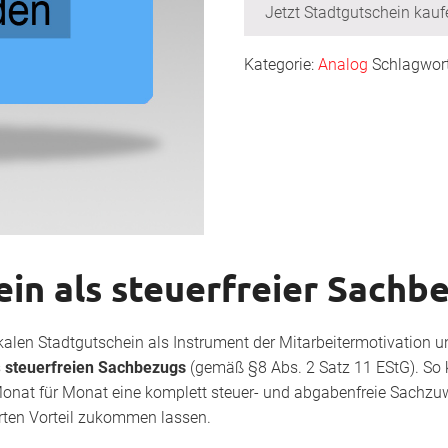
Jetzt Stadtgutschein kauf
Kategorie:
Analog
Schlagwor
in als steuerfreier Sachb
kalen Stadtgutschein als Instrument der Mitarbeitermotivation u
s
steuerfreien Sachbezugs
(gemäß §8 Abs. 2 Satz 11 EStG). So
nat für Monat eine komplett steuer- und abgabenfreie Sachzuw
rten Vorteil zukommen lassen.