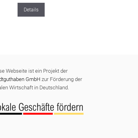
Details
se Webseite ist ein Projekt der
dtguthaben GmbH
zur Förderung der
alen Wirtschaft in Deutschland.