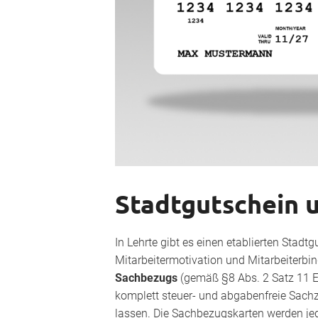
Stadtgutschein 
In Lehrte gibt es einen etablierten Stadt
Mitarbeitermotivation und Mitarbeiterbin
Sachbezugs
(gemäß §8 Abs. 2 Satz 11 
komplett steuer- und abgabenfreie Sach
lassen. Die Sachbezugskarten werden je