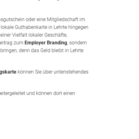
nsgutschein oder eine Mitgliedschaft im
e lokale Guthabenkarte in Lehrte hingegen
iner Vielfalt lokaler Geschäfte,
 Beitrag zum
Employer Branding
, sondern
bringen, denn das Geld bleibt in Lehrte
gskarte
können Sie über untenstehendes
itergeleitet und können dort einen