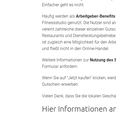
Einfacher geht es nicht.
Häufig werden als
Arbeitgeber-Benefit
Fitnessstudio genutzt. Die Nutzer sind a
vereint zahlreiche dieser einzelnen Guts
Restaurants und Dienstleistungsbetriebe 
ist zugleich eine Möglichkeit für den Arb
und fließt nicht in den Online-Handel.
Weitere Informationen zur
Nutzung des S
Formular anfordern.
Wenn Sie auf “Jetzt kaufen” klicken, wer
Gutschein erwerben.
Vielen Dank, dass Sie die lokalen Geschäf
Hier Informationen a