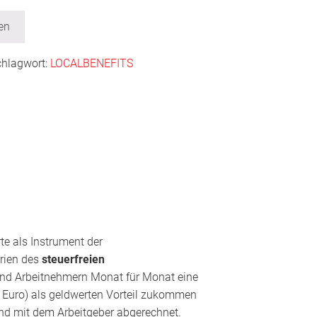
en
chlagwort:
LOCALBENEFITS
te als Instrument der
erien des
steuerfreien
und Arbeitnehmern Monat für Monat eine
 Euro) als geldwerten Vorteil zukommen
nd mit dem Arbeitgeber abgerechnet.