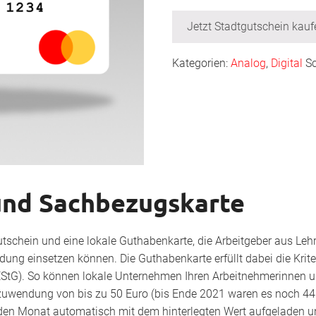
Jetzt Stadtgutschein kauf
Kategorien:
Analog
,
Digital
S
und Sachbezugskarte
gutschein und eine lokale Guthabenkarte, die Arbeitgeber aus Lehr
dung einsetzen können. Die Guthabenkarte erfüllt dabei die Krit
EStG). So können lokale Unternehmen Ihren Arbeitnehmerinnen 
zuwendung von bis zu 50 Euro (bis Ende 2021 waren es noch 44
den Monat automatisch mit dem hinterlegten Wert aufgeladen u