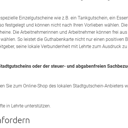
s
spezielle Einzelgutscheine wie z.B. ein Tankgutschein, ein Esse
lso festgelegt und können nicht nach Ihren Vorlieben wählen. Di
cheine. Die Arbeitnehmerinnen und Arbeitnehmer können frei aus e
wählen. So leistet die Guthabenkarte nicht nur einen positiven
eitgeber, seine lokale Verbundenheit mit Lehrte zum Ausdruck zu 
tadtgutscheins oder der steuer- und abgabenfreien Sachbezu
den Sie zum Online-Shop des lokalen Stadtgutschein-Anbieters we
te in Lehrte unterstützen.
nfordern