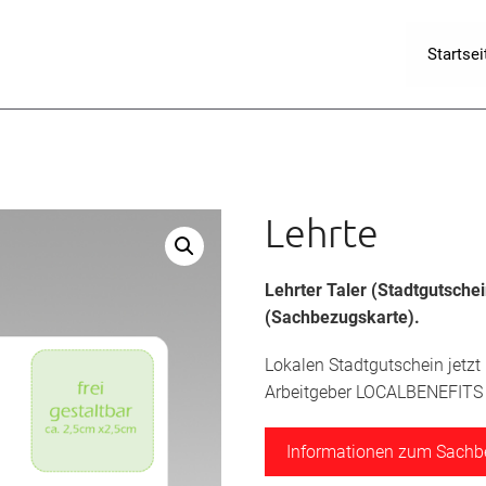
Startsei
Lehrte
Lehrter Taler
(Stadtgutsche
(Sachbezugskarte).
Lokalen Stadtgutschein jetzt
Arbeitgeber LOCALBENEFITS a
Informationen zum Sach