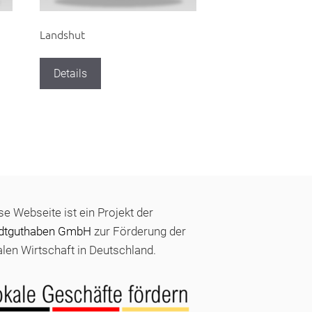
Landshut
Details
se Webseite ist ein Projekt der
dtguthaben GmbH
zur Förderung der
alen Wirtschaft in Deutschland.