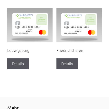
Ludwigsburg
Friedrichshafen
Details
Details
Mehr