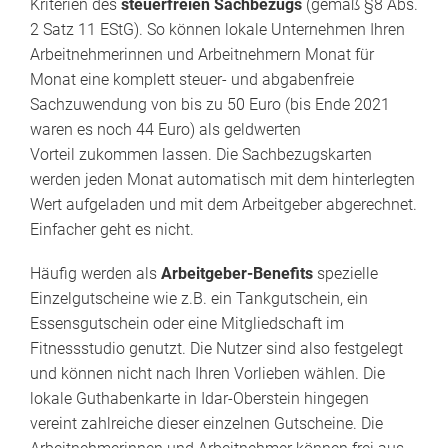
Kriterien des
steuerfreien Sachbezugs
(gemäß §8 Abs.
2 Satz 11 EStG). So können lokale Unternehmen Ihren
Arbeitnehmerinnen und Arbeitnehmern Monat für
Monat eine komplett steuer- und abgabenfreie
Sachzuwendung von bis zu 50 Euro (bis Ende 2021
waren es noch 44 Euro) als geldwerten
Vorteil zukommen lassen. Die Sachbezugskarten
werden jeden Monat automatisch mit dem hinterlegten
Wert aufgeladen und mit dem Arbeitgeber abgerechnet.
Einfacher geht es nicht.
Häufig werden als
Arbeitgeber-Benefits
spezielle
Einzelgutscheine wie z.B. ein Tankgutschein, ein
Essensgutschein oder eine Mitgliedschaft im
Fitnessstudio genutzt. Die Nutzer sind also festgelegt
und können nicht nach Ihren Vorlieben wählen. Die
lokale Guthabenkarte in Idar-Oberstein hingegen
vereint zahlreiche dieser einzelnen Gutscheine. Die