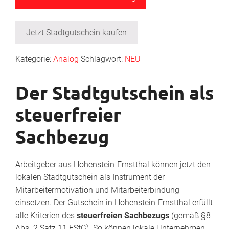
Jetzt Stadtgutschein kaufen
Kategorie:
Analog
Schlagwort:
NEU
Der Stadtgutschein als
steuerfreier
Sachbezug
Arbeitgeber aus Hohenstein-Ernstthal können jetzt den
lokalen Stadtgutschein als Instrument der
Mitarbeitermotivation und Mitarbeiterbindung
einsetzen. Der Gutschein in Hohenstein-Ernstthal erfüllt
alle Kriterien des
steuerfreien Sachbezugs
(gemäß §8
Abs. 2 Satz 11 EStG). So können lokale Unternehmen