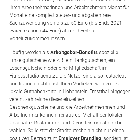
Ihren Arbeitnehmerinnen und Arbeitnehmern Monat für
Monat eine komplett steuer- und abgabenfreie
Sachzuwendung von bis zu 50 Euro (bis Ende 2021
waren es noch 44 Euro) als geldwerten
Vorteil zukommen lassen.
Häufig werden als
Arbeitgeber-Benefits
spezielle
Einzelgutscheine wie z.B. ein Tankgutschein, ein
Essensgutschein oder eine Mitgliedschaft im
Fitnessstudio genutzt. Die Nutzer sind also festgelegt
und können nicht nach Ihren Vorlieben wählen. Die
lokale Guthabenkarte in Hohenstein-Ernstthal hingegen
vereint zahlreiche dieser einzelnen
Geschenkgutscheine und die Arbeitnehmerinnen und
Arbeitnehmer können frei aus der Vielfalt der lokalen
Geschäfte, Restaurants und Dienstleistungsbetriebe
wählen. So leistet der Stadtgutschein nicht nur einen
positiven Beitrag zum
Employer Branding
, sondern ist