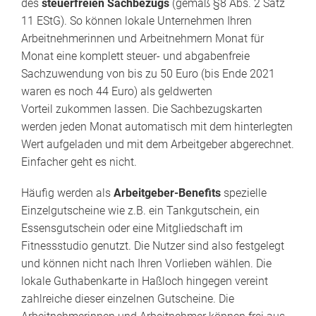
des
steuerfreien Sachbezugs
(gemäß §8 Abs. 2 Satz
11 EStG). So können lokale Unternehmen Ihren
Arbeitnehmerinnen und Arbeitnehmern Monat für
Monat eine komplett steuer- und abgabenfreie
Sachzuwendung von bis zu 50 Euro (bis Ende 2021
waren es noch 44 Euro) als geldwerten
Vorteil zukommen lassen. Die Sachbezugskarten
werden jeden Monat automatisch mit dem hinterlegten
Wert aufgeladen und mit dem Arbeitgeber abgerechnet.
Einfacher geht es nicht.
Häufig werden als
Arbeitgeber-Benefits
spezielle
Einzelgutscheine wie z.B. ein Tankgutschein, ein
Essensgutschein oder eine Mitgliedschaft im
Fitnessstudio genutzt. Die Nutzer sind also festgelegt
und können nicht nach Ihren Vorlieben wählen. Die
lokale Guthabenkarte in Haßloch hingegen vereint
zahlreiche dieser einzelnen Gutscheine. Die