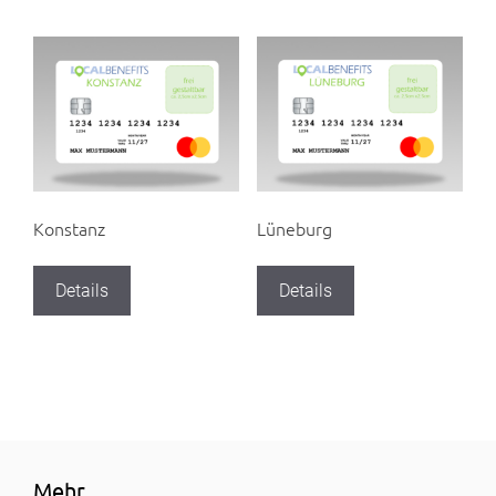
Konstanz
Lüneburg
Details
Details
Mehr