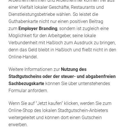
Arbeitnehmerinnen und Arbeitnehmer können frei aus
einer Vielfalt lokaler Geschäfte, Restaurants und
Dienstleistungsbetriebe wählen. So leistet die
Guthabenkarte nicht nur einen positiven Beitrag
zum
Employer Branding
, sondern ist zugleich eine
Möglichkeit für den Arbeitgeber, seine lokale
Verbundenheit mit Haßloch zum Ausdruck zu bringen,
denn das Geld bleibt in Haßloch und fließt nicht in den
Online-Handel.
Weitere Informationen zur
Nutzung des
Stadtgutscheins oder der steuer- und abgabenfreien
Sachbezugskarte
können Sie über untenstehendes
Formular anfordern.
Wenn Sie auf “Jetzt kaufen” klicken, werden Sie zum
Online-Shop des lokalen Stadtgutschein-Anbieters
weitergeleitet und können dort einen Gutschein
erwerben.