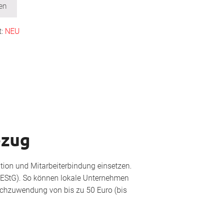
en
t:
NEU
ezug
ation und Mitarbeiterbindung einsetzen.
 EStG). So können lokale Unternehmen
achzuwendung von bis zu 50 Euro (bis