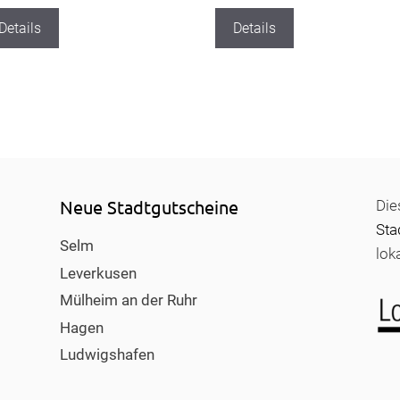
Details
Details
Neue Stadtgutscheine
Die
Sta
Selm
lok
Leverkusen
Mülheim an der Ruhr
Hagen
Ludwigshafen