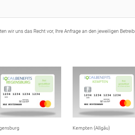
en wir uns das Recht vor, Ihre Anfrage an den jeweiligen Betreibe
gensburg
Kempten (Allgäu)