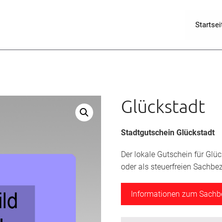
Startsei
Glückstadt
Stadtgutschein Glückstadt
Der lokale Gutschein für Glü
oder als steuerfreien Sachbe
Informationen zum Sach