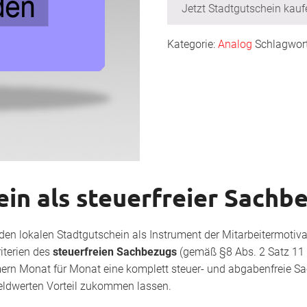
Jetzt Stadtgutschein kauf
Kategorie:
Analog
Schlagwor
in als steuerfreier Sachb
den lokalen Stadtgutschein als Instrument der Mitarbeitermotiv
riterien des
steuerfreien Sachbezugs
(gemäß §8 Abs. 2 Satz 11
ern Monat für Monat eine komplett steuer- und abgabenfreie S
eldwerten Vorteil zukommen lassen.