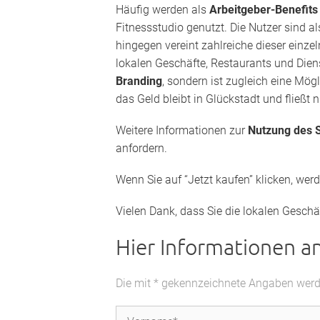
Häufig werden als
Arbeitgeber-Benefit
Fitnessstudio genutzt. Die Nutzer sind a
hingegen vereint zahlreiche dieser einz
lokalen Geschäfte, Restaurants und Diens
Branding
, sondern ist zugleich eine Mög
das Geld bleibt in Glückstadt und fließt 
Weitere Informationen zur
Nutzung des S
anfordern.
Wenn Sie auf “Jetzt kaufen” klicken, wer
Vielen Dank, dass Sie die lokalen Geschä
Hier Informationen a
Die mit * gekennzeichnete Angaben werden