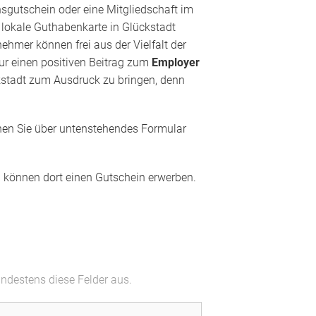
nsgutschein oder eine Mitgliedschaft im
e lokale Guthabenkarte in Glückstadt
hmer können frei aus der Vielfalt der
nur einen positiven Beitrag zum
Employer
ückstadt zum Ausdruck zu bringen, denn
en Sie über untenstehendes Formular
nd können dort einen Gutschein erwerben.
indestens diese Felder aus.