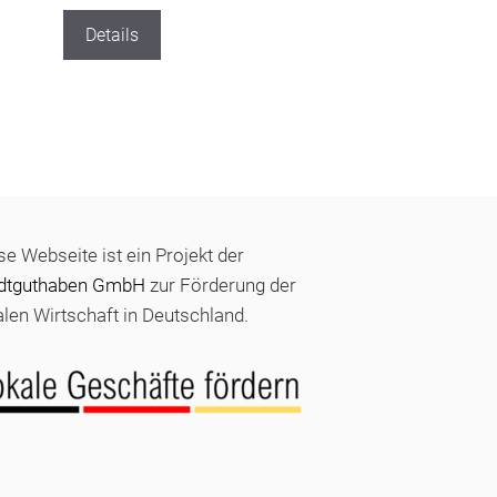
Details
se Webseite ist ein Projekt der
dtguthaben GmbH
zur Förderung der
alen Wirtschaft in Deutschland.