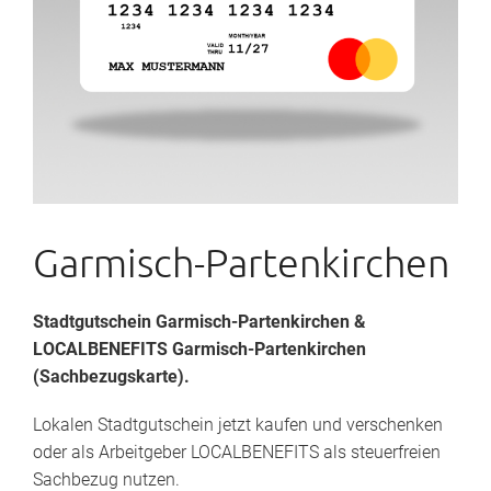
Garmisch-Partenkirchen
Stadtgutschein Garmisch-Partenkirchen
&
LOCALBENEFITS Garmisch-Partenkirchen
(Sachbezugskarte).
Lokalen Stadtgutschein jetzt kaufen und verschenken
oder als Arbeitgeber LOCALBENEFITS als steuerfreien
Sachbezug nutzen.