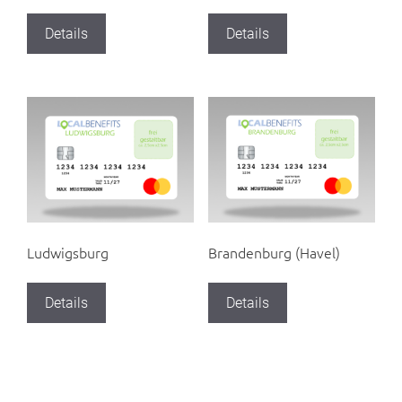
Details
Details
Ludwigsburg
Brandenburg (Havel)
Details
Details