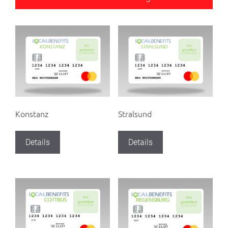
Konstanz
Stralsund
Details
Details