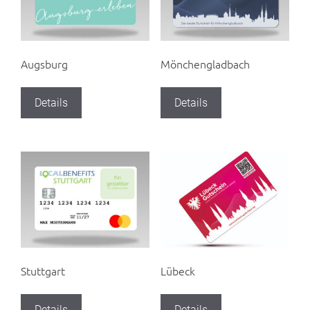
Augsburg
Mönchengladbach
Details
Details
Stuttgart
Lübeck
Details
Details