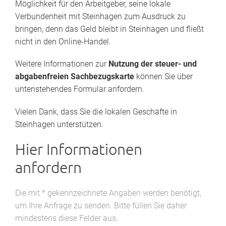
Möglichkeit für den Arbeitgeber, seine lokale
Verbundenheit mit Steinhagen zum Ausdruck zu
bringen, denn das Geld bleibt in Steinhagen und fließt
nicht in den Online-Handel.
Weitere Informationen zur
Nutzung der steuer- und
abgabenfreien Sachbezugskarte
können Sie über
untenstehendes Formular anfordern.
Vielen Dank, dass Sie die lokalen Geschäfte in
Steinhagen unterstützen.
Hier Informationen
anfordern
Die mit * gekennzeichnete Angaben werden benötigt,
um Ihre Anfrage zu senden. Bitte füllen Sie daher
mindestens diese Felder aus.