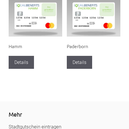
Hamm
Paderborn
Details
Details
Mehr
Stadtgutschein eintragen