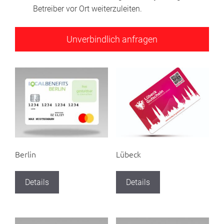
Betreiber vor Ort weiterzuleiten.
Berlin
Lübeck
Details
Details