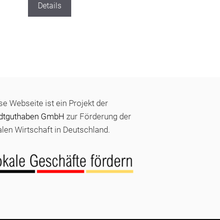
Details
se Webseite ist ein Projekt der
dtguthaben GmbH
zur Förderung der
alen Wirtschaft in Deutschland.