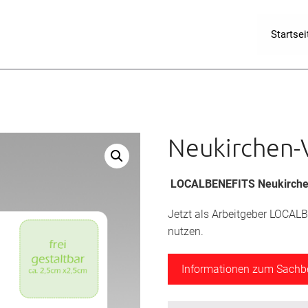
Startsei
Neukirchen-
LOCALBENEFITS Neukirchen
Jetzt als Arbeitgeber LOCAL
nutzen.
Informationen zum Sach