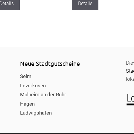
Details
Details
Neue Stadtgutscheine
Die
Sta
Selm
lok
Leverkusen
Mülheim an der Ruhr
Hagen
Ludwigshafen