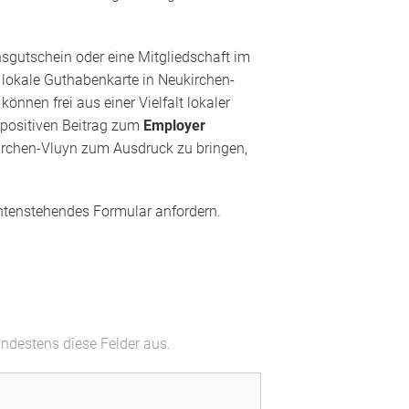
nsgutschein oder eine Mitgliedschaft im
e lokale Guthabenkarte in Neukirchen-
nnen frei aus einer Vielfalt lokaler
n positiven Beitrag zum
Employer
ukirchen-Vluyn zum Ausdruck zu bringen,
ntenstehendes Formular anfordern.
indestens diese Felder aus.