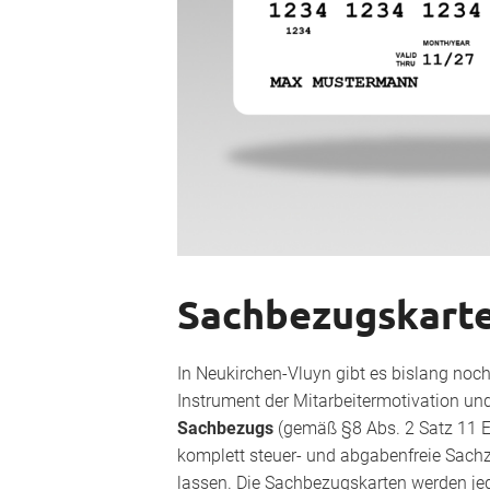
Sachbezugskart
In Neukirchen-Vluyn gibt es bislang noch
Instrument der Mitarbeitermotivation und
Sachbezugs
(gemäß §8 Abs. 2 Satz 11 
komplett steuer- und abgabenfreie Sach
lassen. Die Sachbezugskarten werden je