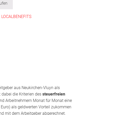
ufen
:
LOCALBENEFITS
eitgeber aus Neukirchen-Vluyn als
 dabei die Kriterien des
steuerfreien
und Arbeitnehmern Monat für Monat eine
 Euro) als geldwerten Vorteil zukommen
nd mit dem Arbeitgeber abgerechnet.