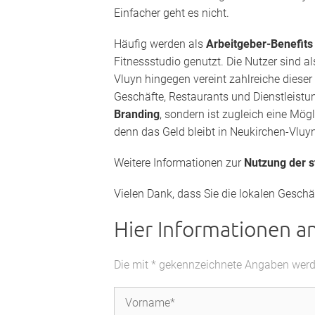
Einfacher geht es nicht.
Häufig werden als
Arbeitgeber-Benefit
Fitnessstudio genutzt. Die Nutzer sind a
Vluyn hingegen vereint zahlreiche dieser
Geschäfte, Restaurants und Dienstleistun
Branding
, sondern ist zugleich eine Mög
denn das Geld bleibt in Neukirchen-Vluyn
Weitere Informationen zur
Nutzung der 
Vielen Dank, dass Sie die lokalen Geschä
Hier Informationen a
Die mit * gekennzeichnete Angaben werden