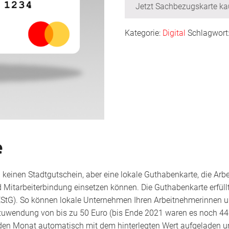
Jetzt Sachbezugskarte ka
Kategorie:
Digital
Schlagwort
e
 keinen Stadtgutschein, aber eine lokale Guthabenkarte, die Arb
 Mitarbeiterbindung einsetzen können. Die Guthabenkarte erfüllt
EStG). So können lokale Unternehmen Ihren Arbeitnehmerinnen 
zuwendung von bis zu 50 Euro (bis Ende 2021 waren es noch 44
den Monat automatisch mit dem hinterlegten Wert aufgeladen u