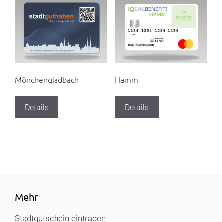
Mönchengladbach
Hamm
Details
Details
Mehr
Stadtgutschein eintragen