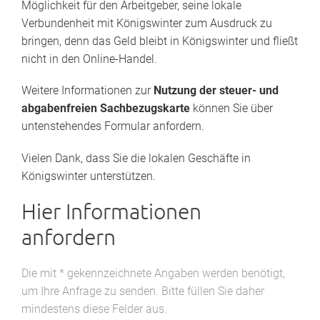
Möglichkeit für den Arbeitgeber, seine lokale
Verbundenheit mit Königswinter zum Ausdruck zu
bringen, denn das Geld bleibt in Königswinter und fließt
nicht in den Online-Handel.
Weitere Informationen zur
Nutzung der steuer- und
abgabenfreien Sachbezugskarte
können Sie über
untenstehendes Formular anfordern.
Vielen Dank, dass Sie die lokalen Geschäfte in
Königswinter unterstützen.
Hier Informationen
anfordern
Die mit * gekennzeichnete Angaben werden benötigt,
um Ihre Anfrage zu senden. Bitte füllen Sie daher
mindestens diese Felder aus.