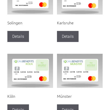
Solingen
Karlsruhe
Details
Details
Köln
Münster
Details
Details