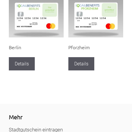
Berlin
Pforzheim
Details
Details
Mehr
Stadtgutschein eintragen