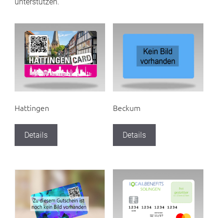
unterstützen.
Hattingen
Beckum
Details
Details