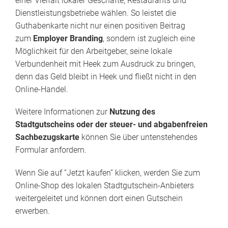
einer Vielfalt lokaler Geschäfte, Restaurants und
Dienstleistungsbetriebe wählen. So leistet die
Guthabenkarte nicht nur einen positiven Beitrag
zum
Employer Branding
, sondern ist zugleich eine
Möglichkeit für den Arbeitgeber, seine lokale
Verbundenheit mit Heek zum Ausdruck zu bringen,
denn das Geld bleibt in Heek und fließt nicht in den
Online-Handel.
Weitere Informationen zur
Nutzung des
Stadtgutscheins oder der steuer- und abgabenfreien
Sachbezugskarte
können Sie über untenstehendes
Formular anfordern.
Wenn Sie auf “Jetzt kaufen” klicken, werden Sie zum
Online-Shop des lokalen Stadtgutschein-Anbieters
weitergeleitet und können dort einen Gutschein
erwerben.