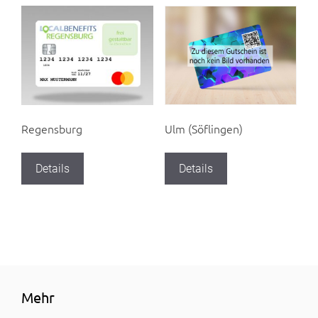
Regensburg
Ulm (Söflingen)
Details
Details
Mehr