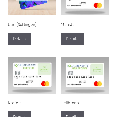
Münster
Ulm (Söflingen)
Details
Details
Krefeld
Heilbronn