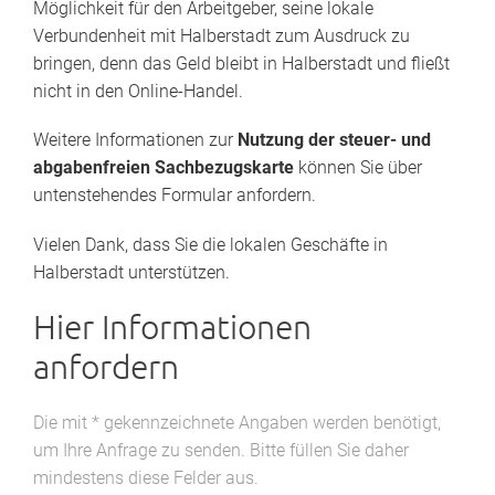
Möglichkeit für den Arbeitgeber, seine lokale
Verbundenheit mit Halberstadt zum Ausdruck zu
bringen, denn das Geld bleibt in Halberstadt und fließt
nicht in den Online-Handel.
Weitere Informationen zur
Nutzung der steuer- und
abgabenfreien Sachbezugskarte
können Sie über
untenstehendes Formular anfordern.
Vielen Dank, dass Sie die lokalen Geschäfte in
Halberstadt unterstützen.
Hier Informationen
anfordern
Die mit * gekennzeichnete Angaben werden benötigt,
um Ihre Anfrage zu senden. Bitte füllen Sie daher
mindestens diese Felder aus.