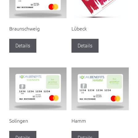
Braunschweig
Lübeck
Details
Details
Solingen
Hamm
Details
Details