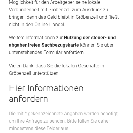
Möglichkeit für den Arbeitgeber, seine lokale
Verbundenheit mit Gröbenzell zum Ausdruck zu
bringen, denn das Geld bleibt in Gröbenzell und fließt
nicht in den Online-Handel.
Weitere Informationen zur
Nutzung der steuer- und
abgabenfreien Sachbezugskarte
können Sie über
untenstehendes Formular anfordern.
Vielen Dank, dass Sie die lokalen Geschäfte in
Gröbenzell unterstützen.
Hier Informationen
anfordern
Die mit * gekennzeichnete Angaben werden benötigt,
um Ihre Anfrage zu senden. Bitte füllen Sie daher
mindestens diese Felder aus.