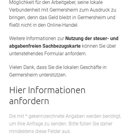
Möglichkeit für den Arbeitgeber, seine lokale
Verbundenheit mit Germersheim zum Ausdruck zu
bringen, denn das Geld bleibt in Germersheim und
fließt nicht in den Online-Handel.
Weitere Informationen zur
Nutzung der steuer- und
abgabenfreien Sachbezugskarte
können Sie über
untenstehendes Formular anfordern.
Vielen Dank, dass Sie die lokalen Geschäfte in
Germersheim unterstützen.
Hier Informationen
anfordern
Die mit * gekennzeichnete Angaben werden benötigt,
um Ihre Anfrage zu senden. Bitte füllen Sie daher
mindestens diese Felder aus.