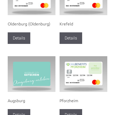
Oldenburg (Oldenburg)
Krefeld
Details
Details
Augsburg
Pforzheim
Details
Details