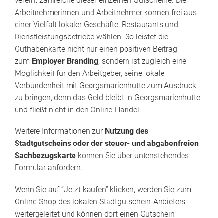
vereint zahlreiche dieser einzelnen Gutscheine. Die
Arbeitnehmerinnen und Arbeitnehmer können frei aus
einer Vielfalt lokaler Geschäfte, Restaurants und
Dienstleistungsbetriebe wählen. So leistet die
Guthabenkarte nicht nur einen positiven Beitrag
zum
Employer Branding
, sondern ist zugleich eine
Möglichkeit für den Arbeitgeber, seine lokale
Verbundenheit mit Georgsmarienhütte zum Ausdruck
zu bringen, denn das Geld bleibt in Georgsmarienhütte
und fließt nicht in den Online-Handel.
Weitere Informationen zur
Nutzung des
Stadtgutscheins oder der steuer- und abgabenfreien
Sachbezugskarte
können Sie über untenstehendes
Formular anfordern.
Wenn Sie auf “Jetzt kaufen” klicken, werden Sie zum
Online-Shop des lokalen Stadtgutschein-Anbieters
weitergeleitet und können dort einen Gutschein