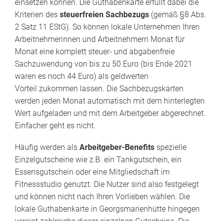
einsetzen können. Die Guthabenkarte erfüllt dabei die
Kriterien des
steuerfreien Sachbezugs
(gemäß §8 Abs.
2 Satz 11 EStG). So können lokale Unternehmen Ihren
Arbeitnehmerinnen und Arbeitnehmern Monat für
Monat eine komplett steuer- und abgabenfreie
Sachzuwendung von bis zu 50 Euro (bis Ende 2021
waren es noch 44 Euro) als geldwerten
Vorteil zukommen lassen. Die Sachbezugskarten
werden jeden Monat automatisch mit dem hinterlegten
Wert aufgeladen und mit dem Arbeitgeber abgerechnet.
Einfacher geht es nicht.
Häufig werden als
Arbeitgeber-Benefits
spezielle
Einzelgutscheine wie z.B. ein Tankgutschein, ein
Essensgutschein oder eine Mitgliedschaft im
Fitnessstudio genutzt. Die Nutzer sind also festgelegt
und können nicht nach Ihren Vorlieben wählen. Die
lokale Guthabenkarte in Georgsmarienhütte hingegen