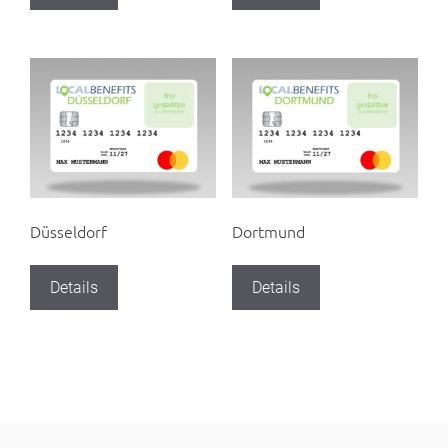
Düsseldorf
Dortmund
Details
Details