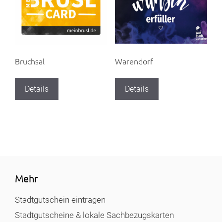
Bruchsal
Warendorf
Details
Details
Mehr
Stadtgutschein eintragen
Stadtgutscheine & lokale Sachbezugskarten