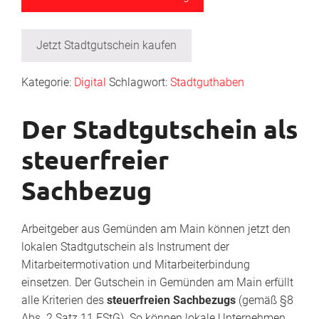
Jetzt Stadtgutschein kaufen
Kategorie:
Digital
Schlagwort:
Stadtguthaben
Der Stadtgutschein als
steuerfreier
Sachbezug
Arbeitgeber aus Gemünden am Main können jetzt den
lokalen Stadtgutschein als Instrument der
Mitarbeitermotivation und Mitarbeiterbindung
einsetzen. Der Gutschein in Gemünden am Main erfüllt
alle Kriterien des
steuerfreien Sachbezugs
(gemäß §8
Abs. 2 Satz 11 EStG). So können lokale Unternehmen