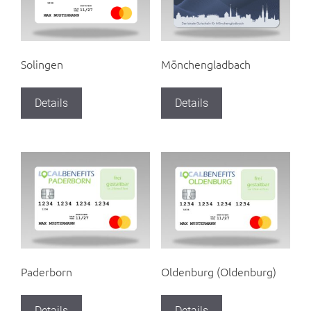
Solingen
Mönchengladbach
Details
Details
Paderborn
Oldenburg (Oldenburg)
Details
Details