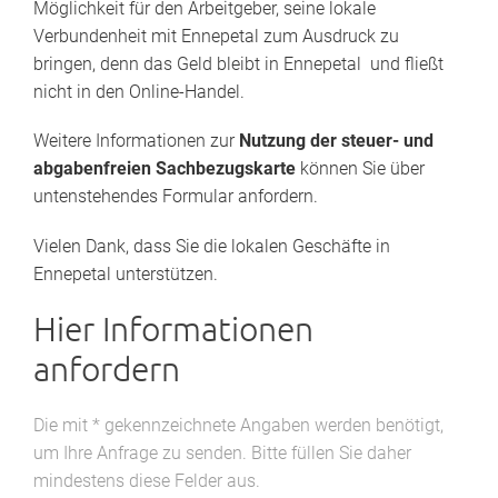
Möglichkeit für den Arbeitgeber, seine lokale
Verbundenheit mit Ennepetal zum Ausdruck zu
bringen, denn das Geld bleibt in Ennepetal und fließt
nicht in den Online-Handel.
Weitere Informationen zur
Nutzung der steuer- und
abgabenfreien Sachbezugskarte
können Sie über
untenstehendes Formular anfordern.
Vielen Dank, dass Sie die lokalen Geschäfte in
Ennepetal unterstützen.
Hier Informationen
anfordern
Die mit * gekennzeichnete Angaben werden benötigt,
um Ihre Anfrage zu senden. Bitte füllen Sie daher
mindestens diese Felder aus.