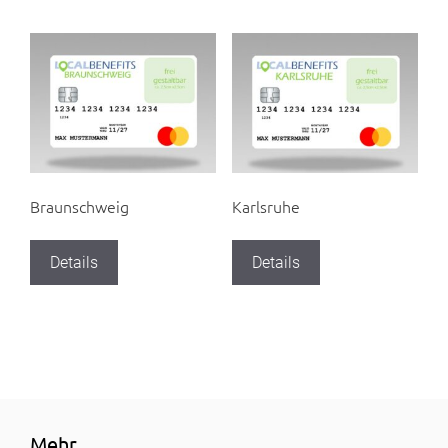
Braunschweig
Karlsruhe
Details
Details
Mehr