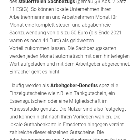
des
steuerfreien Sachbezugs
(gemäß §8 Abs. 2 Satz
11 EStG). So können lokale Unternehmen Ihren
Arbeitnehmerinnen und Arbeitnehmern Monat für
Monat eine komplett steuer- und abgabenfreie
Sachzuwendung von bis zu 50 Euro (bis Ende 2021
waren es noch 44 Euro) als geldwerten
Vorteil zukommen lassen. Die Sachbezugskarten
werden jeden Monat automatisch mit dem hinterlegten
Wert aufgeladen und mit dem Arbeitgeber abgerechnet.
Einfacher geht es nicht.
Häufig werden als
Arbeitgeber-Benefits
spezielle
Einzelgutscheine wie z.B. ein Tankgutschein, ein
Essensgutschein oder eine Mitgliedschaft im
Fitnessstudio genutzt. Die Nutzer sind also festgelegt
und können nicht nach Ihren Vorlieben wählen. Die
lokale Guthabenkarte in Emsdetten hingegen vereint
zahlreiche dieser einzelnen Gutscheine. Die