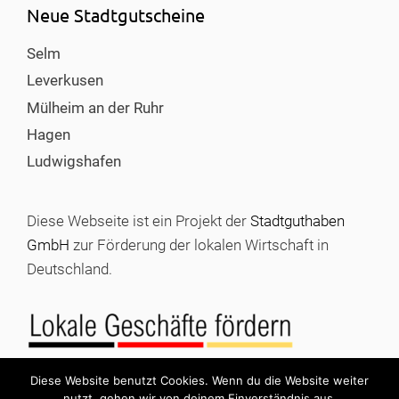
Neue Stadtgutscheine
Selm
Leverkusen
Mülheim an der Ruhr
Hagen
Ludwigshafen
Diese Webseite ist ein Projekt der
Stadtguthaben
GmbH
zur Förderung der lokalen Wirtschaft in
Deutschland.
Diese Website benutzt Cookies. Wenn du die Website weiter
nutzt, gehen wir von deinem Einverständnis aus.