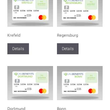
Krefeld
Regensburg
Details
Details
Dortmund
Bonn