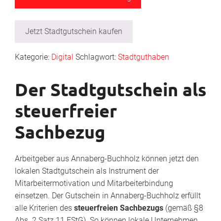
Jetzt Stadtgutschein kaufen
Kategorie:
Digital
Schlagwort:
Stadtguthaben
Der Stadtgutschein als
steuerfreier
Sachbezug
Arbeitgeber aus Annaberg-Buchholz können jetzt den
lokalen Stadtgutschein als Instrument der
Mitarbeitermotivation und Mitarbeiterbindung
einsetzen. Der Gutschein in Annaberg-Buchholz erfüllt
alle Kriterien des
steuerfreien Sachbezugs
(gemäß §8
Abs. 2 Satz 11 EStG). So können lokale Unternehmen