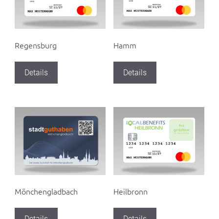
Regensburg
Hamm
Details
Details
Mönchengladbach
Heilbronn
Details
Details