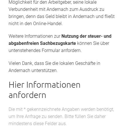
Möglichkeit für den Arbeitgeber, seine lokale
Verbundenheit mit Andernach zum Ausdruck zu
bringen, denn das Geld bleibt in Andernach und fließt
nicht in den Online-Handel.
Weitere Informationen zur
Nutzung der steuer- und
abgabenfreien Sachbezugskarte
können Sie über
untenstehendes Formular anfordern.
Vielen Dank, dass Sie die lokalen Geschäfte in
Andernach unterstützen.
Hier Informationen
anfordern
Die mit * gekennzeichnete Angaben werden benötigt,
um Ihre Anfrage zu senden. Bitte füllen Sie daher
mindestens diese Felder aus.