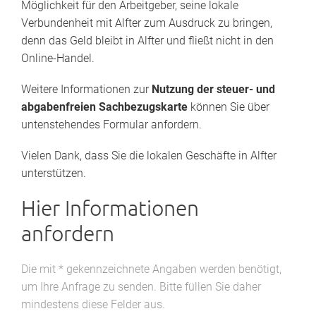
Möglichkeit für den Arbeitgeber, seine lokale
Verbundenheit mit Alfter zum Ausdruck zu bringen,
denn das Geld bleibt in Alfter und fließt nicht in den
Online-Handel.
Weitere Informationen zur
Nutzung der steuer- und
abgabenfreien Sachbezugskarte
können Sie über
untenstehendes Formular anfordern.
Vielen Dank, dass Sie die lokalen Geschäfte in Alfter
unterstützen.
Hier Informationen
anfordern
Die mit * gekennzeichnete Angaben werden benötigt,
um Ihre Anfrage zu senden. Bitte füllen Sie daher
mindestens diese Felder aus.