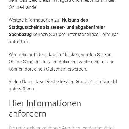
denn das Geld bleibt in Nagold und fließt nicht in den
Online-Handel.
Weitere Informationen zur
Nutzung des
Stadtgutscheins als steuer- und abgabenfreier
Sachbezug
können Sie über untenstehendes Formular
anfordern.
Wenn Sie auf “Jetzt kaufen” klicken, werden Sie zum
Online-Shop des lokalen Anbieters weitergeleitet und
können dort einen Gutschein erwerben.
Vielen Dank, dass Sie die lokalen Geschäfte in Nagold
unterstützen.
Hier Informationen
anfordern
Die mit * gekennzeichnete Angaben werden benötigt,