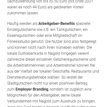
Sachzuwendung von bis zu 50 Euro (bis Ende 2021
waren es noch 44 Euro) als geldwerten Vorteil
zukommen lassen.
Häufig werden als
Arbeitgeber-Benefits
spezielle
Einzelgutscheine wie z.B. ein Tankgutschein, ein
Essensgutschein oder eine Mitgliedschaft im
Fitnessstudio genutzt. Die Nutzer sind also festgelegt
und können nicht nach Ihren Vorlieben wählen. Die
lokale Guthabenkarte in Nagold hingegen vereint
zahlreiche dieser einzelnen Geschenkgutscheine und
die Arbeitnehmerinnen und Arbeitnehmer können frei
aus der Vielfalt der lokalen Geschäfte, Restaurants und
Dienstleistungsbetriebe wählen. So leistet der
Stadtgutschein nicht nur einen positiven Beitrag
zum
Employer Branding
, sondern ist zugleich eine
Möglichkeit für den Arbeitgeber, seine lokale
Verbundenheit mit Nagold zum Ausdruck zu bringen,